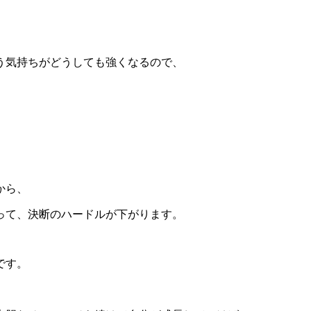
。
う気持ちがどうしても強くなるので、
から、
って、決断のハードルが下がります。
です。