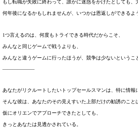
もし転職が失敗に終わって、誰かに迷惑をかけたとしても、
何年後になるかもしれませんが、いつかは恩返しができるよ
1つ言えるのは、何度もトライできる時代だからこそ、
みんなと同じゲームで戦うよりも、
みんなと違うゲームに行ったほうが、競争は少ないというこ
——————–
あなたがリクルートしたいトップセールスマンは、特に情報
そんな彼は、あなたのその見えすいた上部だけの勧誘のこと
仮にオリエンでアプローチできたとしても、
きっとあなたは見透かされている。