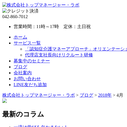
042-860-7012
営業時間：11時～17時 定休：土日祝
ホーム
サービス一覧
「認知症介護マネーアプローチ」オリエンテーシ
代理店支社長向けリクルート研修
募集中のセミナー
ブログ
会社案内
お問い合わせ
LINE友だち追加
株式会社トップマネージャー・ラボ
>
ブログ
>
2018年
>
4月
最新のコラム