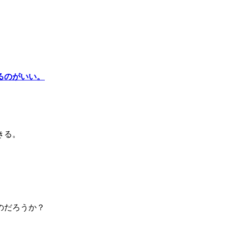
るのがいい。
きる。
のだろうか？