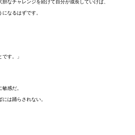
大胆なチャレンジを続けて自分が成長していけば、
うになるはずです。
とです。」
に敏感だ。
ばには踊らされない。