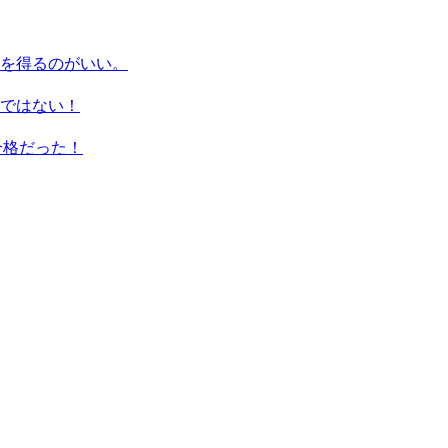
を得るのがいい。
ではない！
合格だった！