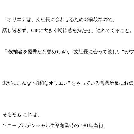
「オリエンは、支社長に会わせるための前段なので、
話し過ぎず、CIPに大きく期待感を持たせ、連れてくること
「 候補者を優秀だと誉めちぎり “支社長に会って欲しい” が
未だにこんな “昭和なオリエン” をやっている営業所長にお
そもそも これは、
ソニープルデンシャル生命創業時の1981年当初、