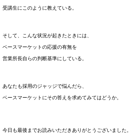
受講生にこのように教えている。
そして、こんな状況が起きたときには、
ベースマーケットの応援の有無を
営業所長自らの判断基準にしている。
あなたも採用のジャッジで悩んだら、
ベースマーケットにその答えを求めてみてはどうか。
今日も最後までお読みいただきありがとうございました。