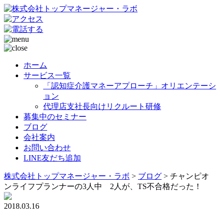
ホーム
サービス一覧
「認知症介護マネーアプローチ」オリエンテーシ
ョン
代理店支社長向けリクルート研修
募集中のセミナー
ブログ
会社案内
お問い合わせ
LINE友だち追加
株式会社トップマネージャー・ラボ
>
ブログ
>
チャンピオ
ンライフプランナーの3人中 2人が、TS不合格だった！
2018.03.16