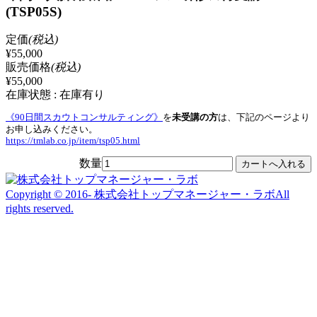
(TSP05S)
定価
(税込)
¥55,000
販売価格
(税込)
¥55,000
在庫状態 : 在庫有り
《90日間スカウトコンサルティング》
を
未受講の方
は、下記のページより
お申し込みください。
https://tmlab.co.jp/item/tsp05.html
数量
Copyright © 2016- 株式会社トップマネージャー・ラボAll
rights reserved.