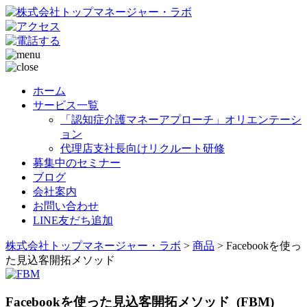
ホーム
サービス一覧
「認知症介護マネーアプローチ」オリエンテーシ
ョン
代理店支社長向けリクルート研修
募集中のセミナー
ブログ
会社案内
お問い合わせ
LINE友だち追加
株式会社トップマネージャー・ラボ
>
商品
>
Facebookを使っ
た見込客開拓メソッド
Facebookを使った見込客開拓メソッド (FBM)