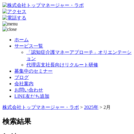
ホーム
サービス一覧
「認知症介護マネーアプローチ」オリエンテーシ
ョン
代理店支社長向けリクルート研修
募集中のセミナー
ブログ
会社案内
お問い合わせ
LINE友だち追加
株式会社トップマネージャー・ラボ
>
2025年
>
2月
検索結果